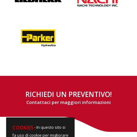
RICHIEDI UN PREVENTIVO!
Contattaci per maggiori informazioni
COOKIES
- In questo sito si
fa uso di cookie per migliorare